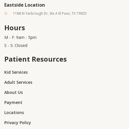
Eastside Location
1188 N Yarbrough Dr, Ste A El Paso, TX 79925
Hours
M - F: 9am - 5pm
S - S: Closed
Patient Resources
Kid Services
Adult Services
About Us
Payment
Locations
Privacy Policy